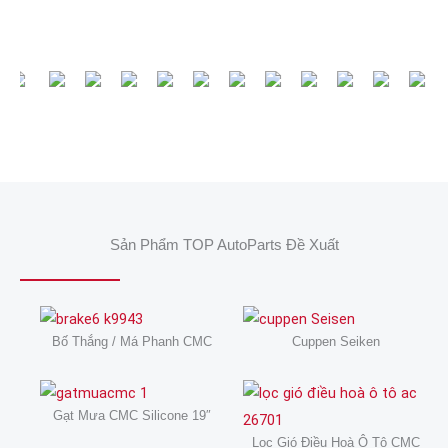
Sản Phẩm TOP AutoParts Đề Xuất
Bố Thắng / Má Phanh CMC
Cuppen Seiken
Gạt Mưa CMC Silicone 19″
Lọc Gió Điều Hoà Ô Tô CMC