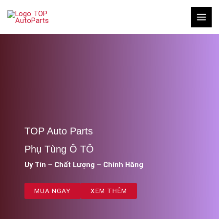
Nhảy
tới
nội
dung
TOP Auto Parts
Phụ Tùng Ô TÔ
Uy Tín – Chất Lượng – Chính Hãng
MUA NGAY
XEM THÊM