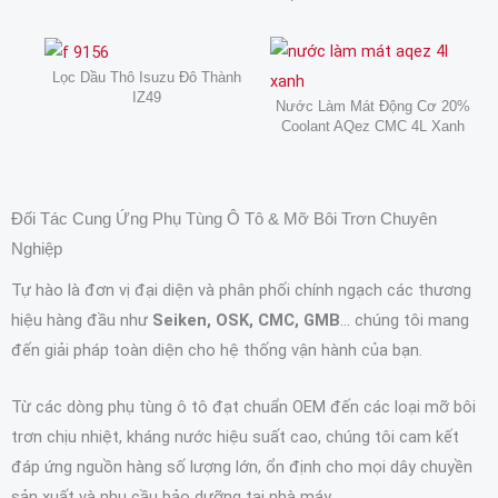
Lọc Dầu Thô Isuzu Đô Thành
IZ49
Nước Làm Mát Động Cơ 20%
Coolant AQez CMC 4L Xanh
Đối Tác Cung Ứng Phụ Tùng Ô Tô & Mỡ Bôi Trơn Chuyên
Nghiệp
Tự hào là đơn vị đại diện và phân phối chính ngạch các thương
hiệu hàng đầu như
Seiken, OSK, CMC, GMB
… chúng tôi mang
đến giải pháp toàn diện cho hệ thống vận hành của bạn.
Từ các dòng phụ tùng ô tô đạt chuẩn OEM đến các loại mỡ bôi
trơn chịu nhiệt, kháng nước hiệu suất cao, chúng tôi cam kết
đáp ứng nguồn hàng số lượng lớn, ổn định cho mọi dây chuyền
sản xuất và nhu cầu bảo dưỡng tại nhà máy.