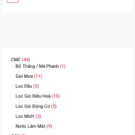
CMC
44
Bố Thắng / Má Phanh
1
Gạt Mưa
11
Lọc Dầu
5
Lọc Gió Điều Hoà
10
Lọc Gió Động Cơ
5
Lọc Nhớt
3
Nước Làm Mát
9