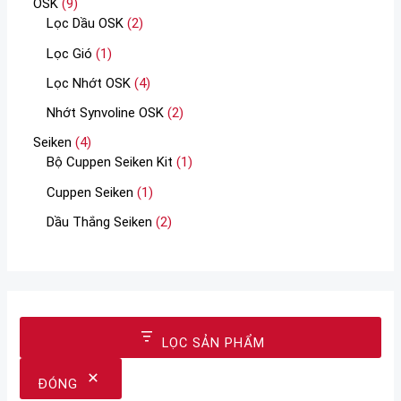
OSK
9
Lọc Dầu OSK
2
Lọc Gió
1
Lọc Nhớt OSK
4
Nhớt Synvoline OSK
2
Seiken
4
Bộ Cuppen Seiken Kit
1
Cuppen Seiken
1
Dầu Thắng Seiken
2
LỌC SẢN PHẨM
ĐÓNG