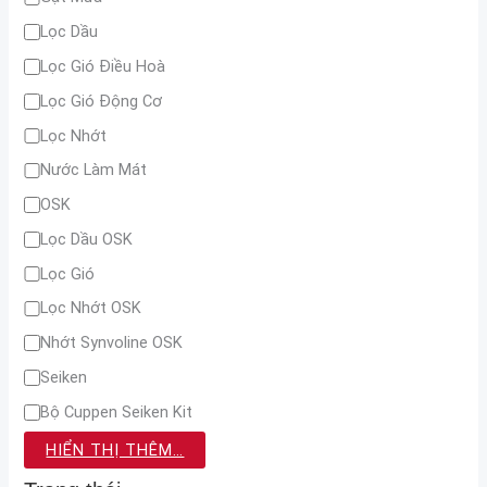
Lọc Dầu
Lọc Gió Điều Hoà
Lọc Gió Động Cơ
Lọc Nhớt
Nước Làm Mát
OSK
Lọc Dầu OSK
Lọc Gió
Lọc Nhớt OSK
Nhớt Synvoline OSK
Seiken
Bộ Cuppen Seiken Kit
HIỂN THỊ THÊM…