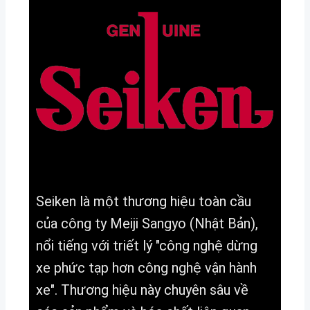
Seiken là một thương hiệu toàn cầu
của công ty Meiji Sangyo (Nhật Bản),
nổi tiếng với triết lý "công nghệ dừng
xe phức tạp hơn công nghệ vận hành
xe". Thương hiệu này chuyên sâu về