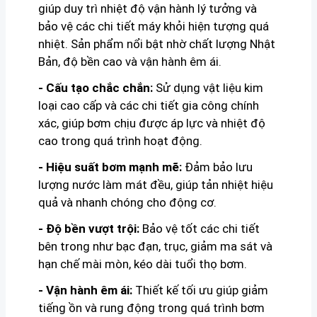
giúp duy trì nhiệt độ vận hành lý tưởng và
bảo vệ các chi tiết máy khỏi hiện tượng quá
nhiệt. Sản phẩm nổi bật nhờ chất lượng Nhật
Bản, độ bền cao và vận hành êm ái.
- Cấu tạo chắc chắn:
Sử dụng vật liệu kim
loại cao cấp và các chi tiết gia công chính
xác, giúp bơm chịu được áp lực và nhiệt độ
cao trong quá trình hoạt động.
- Hiệu suất bơm mạnh mẽ:
Đảm bảo lưu
lượng nước làm mát đều, giúp tản nhiệt hiệu
quả và nhanh chóng cho động cơ.
- Độ bền vượt trội:
Bảo vệ tốt các chi tiết
bên trong như bạc đạn, trục, giảm ma sát và
hạn chế mài mòn, kéo dài tuổi thọ bơm.
- Vận hành êm ái:
Thiết kế tối ưu giúp giảm
tiếng ồn và rung động trong quá trình bơm