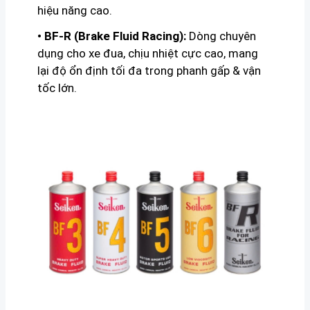
hiệu năng cao.
• BF-R (Brake Fluid Racing):
Dòng chuyên
dụng cho xe đua, chịu nhiệt cực cao, mang
lại độ ổn định tối đa trong phanh gấp & vận
tốc lớn.