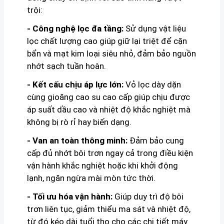
trội:
- Công nghệ lọc đa tầng:
Sử dụng vật liệu
lọc chất lượng cao giúp giữ lại triệt để cặn
bẩn và mạt kim loại siêu nhỏ, đảm bảo nguồn
nhớt sạch tuần hoàn.
- Kết cấu chịu áp lực lớn:
Vỏ lọc dày dặn
cùng gioăng cao su cao cấp giúp chịu được
áp suất dầu cao và nhiệt độ khắc nghiệt mà
không bị rò rỉ hay biến dạng.
- Van an toàn thông minh:
Đảm bảo cung
cấp đủ nhớt bôi trơn ngay cả trong điều kiện
vận hành khắc nghiệt hoặc khi khởi động
lạnh, ngăn ngừa mài mòn tức thời.
- Tối ưu hóa vận hành:
Giúp duy trì độ bôi
trơn liên tục, giảm thiểu ma sát và nhiệt độ,
từ đó kéo dài tuổi thọ cho các chi tiết máy