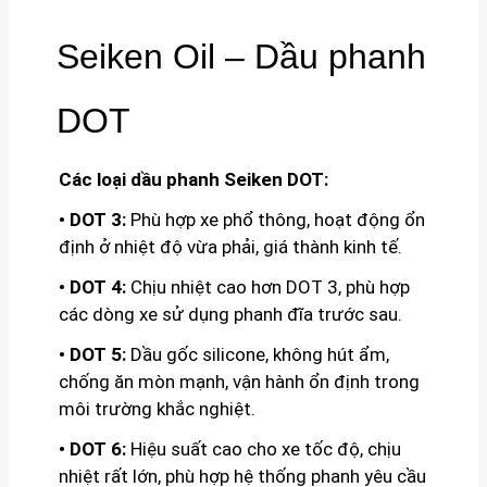
Seiken Oil – Dầu phanh
DOT
Các loại dầu phanh Seiken DOT:
• DOT 3:
Phù hợp xe phổ thông, hoạt động ổn
định ở nhiệt độ vừa phải, giá thành kinh tế.
• DOT 4:
Chịu nhiệt cao hơn DOT 3, phù hợp
các dòng xe sử dụng phanh đĩa trước sau.
• DOT 5:
Dầu gốc silicone, không hút ẩm,
chống ăn mòn mạnh, vận hành ổn định trong
môi trường khắc nghiệt.
• DOT 6:
Hiệu suất cao cho xe tốc độ, chịu
nhiệt rất lớn, phù hợp hệ thống phanh yêu cầu