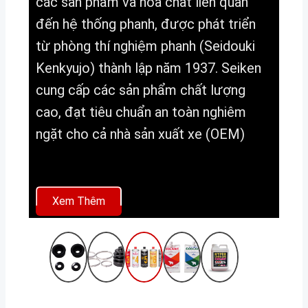
các sản phẩm và hóa chất liên quan
đến hệ thống phanh, được phát triển
từ phòng thí nghiệm phanh (Seidouki
Kenkyujo) thành lập năm 1937. Seiken
cung cấp các sản phẩm chất lượng
cao, đạt tiêu chuẩn an toàn nghiêm
ngặt cho cả nhà sản xuất xe (OEM)
Xem Thêm