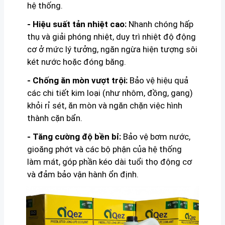
hệ thống.
- Hiệu suất tản nhiệt cao:
Nhanh chóng hấp
thụ và giải phóng nhiệt, duy trì nhiệt độ động
cơ ở mức lý tưởng, ngăn ngừa hiện tượng sôi
két nước hoặc đóng băng.
- Chống ăn mòn vượt trội:
Bảo vệ hiệu quả
các chi tiết kim loại (như nhôm, đồng, gang)
khỏi rỉ sét, ăn mòn và ngăn chặn việc hình
thành cặn bẩn.
- Tăng cường độ bền bỉ:
Bảo vệ bơm nước,
gioăng phớt và các bộ phận của hệ thống
làm mát, góp phần kéo dài tuổi thọ động cơ
và đảm bảo vận hành ổn định.