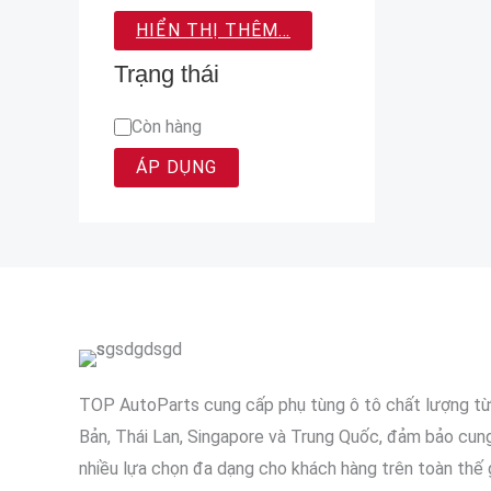
HIỂN THỊ THÊM…
Trạng thái
Còn hàng
ÁP DỤNG
TOP AutoParts cung cấp phụ tùng ô tô chất lượng t
Bản, Thái Lan, Singapore và Trung Quốc, đảm bảo cun
nhiều lựa chọn đa dạng cho khách hàng trên toàn thế g