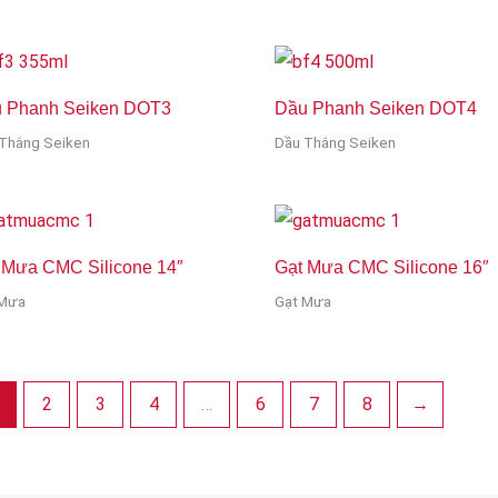
 Phanh Seiken DOT3
Dầu Phanh Seiken DOT4
Thắng Seiken
Dầu Thắng Seiken
 Mưa CMC Silicone 14″
Gạt Mưa CMC Silicone 16″
 Mưa
Gạt Mưa
2
3
4
…
6
7
8
→