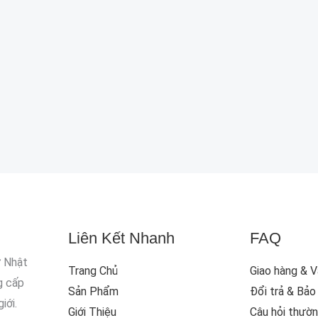
Liên Kết Nhanh
FAQ
ừ Nhật
Trang Chủ
Giao hàng & 
g cấp
Sản Phẩm
Đổi trả & Bảo
iới.
Giới Thiệu
Câu hỏi thườ