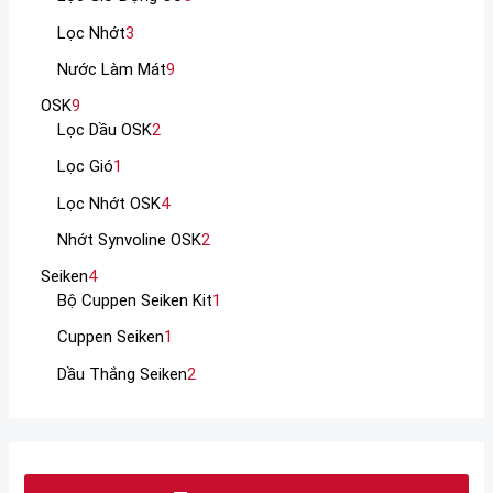
Lọc Nhớt
3
Nước Làm Mát
9
OSK
9
Lọc Dầu OSK
2
Lọc Gió
1
Lọc Nhớt OSK
4
Nhớt Synvoline OSK
2
Seiken
4
Bộ Cuppen Seiken Kit
1
Cuppen Seiken
1
Dầu Thắng Seiken
2