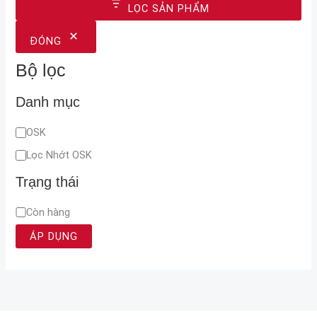
LỌC SẢN PHẨM
ĐÓNG
Bộ lọc
Danh mục
OSK
Lọc Nhớt OSK
Trạng thái
Còn hàng
ÁP DỤNG