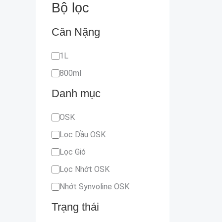
Bộ lọc
Cân Nặng
1L
800ml
Danh mục
OSK
Lọc Dầu OSK
Lọc Gió
Lọc Nhớt OSK
Nhớt Synvoline OSK
Trạng thái