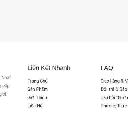
Liên Kết Nhanh
FAQ
ừ Nhật
Trang Chủ
Giao hàng & 
g cấp
Sản Phẩm
Đổi trả & Bảo
iới.
Giới Thiệu
Câu hỏi thườ
Liên Hệ
Phương thức 