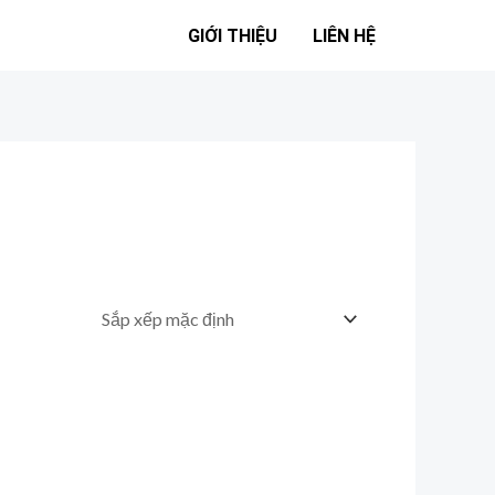
GIỚI THIỆU
LIÊN HỆ