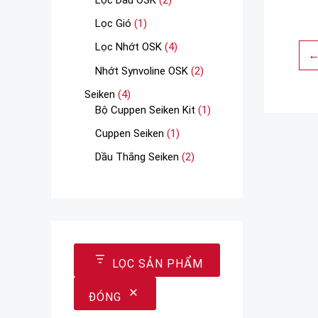
Lọc Gió
1
Lọc Nhớt OSK
4
Nhớt Synvoline OSK
2
Seiken
4
Bộ Cuppen Seiken Kit
1
Cuppen Seiken
1
Dầu Thắng Seiken
2
LỌC SẢN PHẨM
ĐÓNG