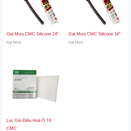
Gạt Mưa CMC Silicone 24″
Gạt Mưa CMC Silicone 16″
Gạt Mưa
Gạt Mưa
Lọc Gió Điều Hoà Ô Tô
CMC