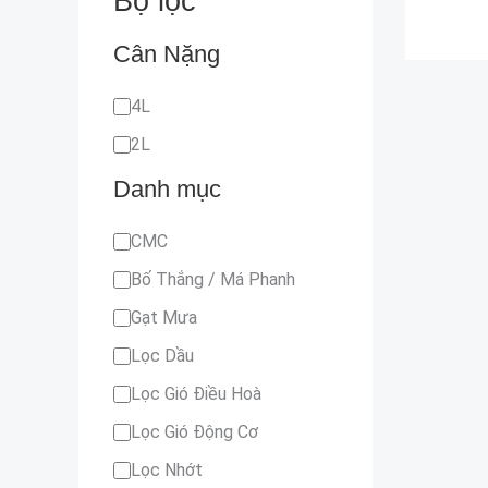
Bộ lọc
Cân Nặng
4L
2L
Danh mục
CMC
Bố Thắng / Má Phanh
Gạt Mưa
Lọc Dầu
Lọc Gió Điều Hoà
Lọc Gió Động Cơ
Lọc Nhớt