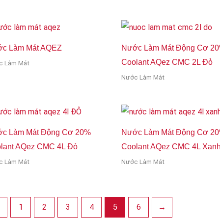
c Làm Mát AQEZ
Nước Làm Mát Động Cơ 2
Coolant AQez CMC 2L Đỏ
c Làm Mát
Nước Làm Mát
c Làm Mát Động Cơ 20%
Nước Làm Mát Động Cơ 2
lant AQez CMC 4L Đỏ
Coolant AQez CMC 4L Xan
c Làm Mát
Nước Làm Mát
←
1
2
3
4
5
6
→