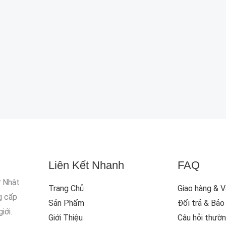
Liên Kết Nhanh
FAQ
ừ Nhật
Trang Chủ
Giao hàng & 
g cấp
Sản Phẩm
Đổi trả & Bảo
iới.
Giới Thiệu
Câu hỏi thườ