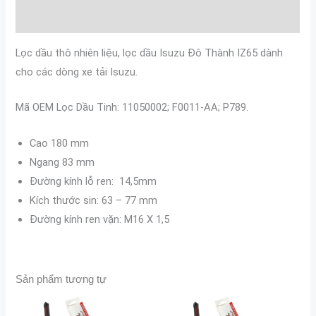
Đánh giá (0)
Lọc dầu thô nhiên liệu, lọc dầu Isuzu Đô Thành IZ65 dành
cho các dòng xe tải Isuzu.
Mã OEM Lọc Dầu Tinh: 11050002; F0011-AA; P789.
Cao 180 mm
Ngang 83 mm
Đường kính lỗ ren: 14,5mm
Kích thước sin: 63 – 77 mm
Đường kính ren vặn: M16 X 1,5
Sản phẩm tương tự