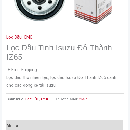
Lọc Dầu
,
CMC
Lọc Dầu Tinh Isuzu Đô Thành
IZ65
+ Free Shipping
Lọc dầu thô nhiên liệu, lọc dầu Isuzu Đô Thành IZ65 dành
cho các dòng xe tải Isuzu.
Danh mục:
Lọc Dầu
,
CMC
Thương hiệu:
CMC
Mô tả