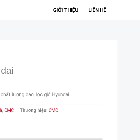
GIỚI THIỆU
LIÊN HỆ
dai
 chất lượng cao, lọc gió Hyundai.
oà
,
CMC
Thương hiệu:
CMC