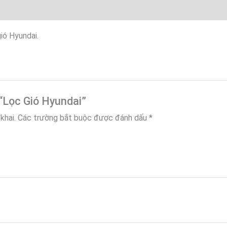
ió Hyundai.
 “Lọc Gió Hyundai”
khai.
Các trường bắt buộc được đánh dấu
*