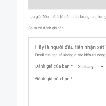
Mô tả
Đánh giá (0)
Lọc gió điều hoà ô tô các chất lượng cao, lọc g
Chưa có đánh giá nào.
Hãy là người đầu tiên nhận xét
Email của bạn sẽ không được hiển thị công 
Đánh giá của bạn
*
Đánh giá của bạn
*