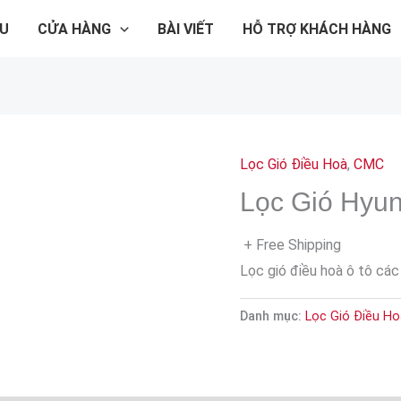
ỆU
CỬA HÀNG
BÀI VIẾT
HỖ TRỢ KHÁCH HÀNG
Lọc Gió Điều Hoà
,
CMC
Lọc Gió Hyun
+ Free Shipping
Lọc gió điều hoà ô tô các
Danh mục:
Lọc Gió Điều H