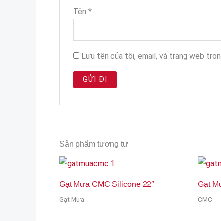
Tên
*
Lưu tên của tôi, email, và trang web trong
Sản phẩm tương tự
Gạt Mưa CMC Silicone 22″
Gạt M
Gạt Mưa
CMC