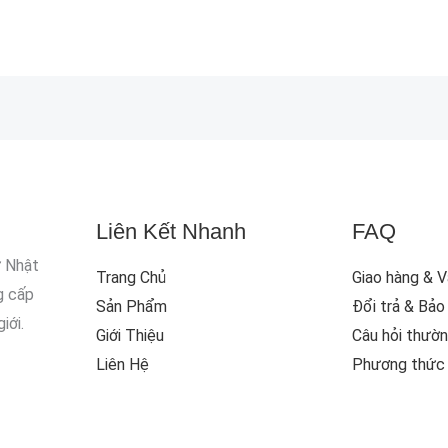
Liên Kết Nhanh
FAQ
ừ Nhật
Trang Chủ
Giao hàng & 
g cấp
Sản Phẩm
Đổi trả & Bảo
iới.
Giới Thiệu
Câu hỏi thườ
Liên Hệ
Phương thức 