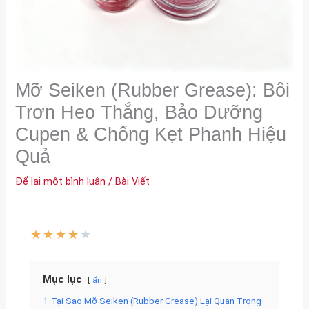
Mỡ Seiken (Rubber Grease): Bôi
Trơn Heo Thắng, Bảo Dưỡng
Cupen & Chống Kẹt Phanh Hiệu
Quả
Để lại một bình luận
/
Bài Viết
★
★
★
★
★
Mục lục
ẩn
1
Tại Sao Mỡ Seiken (Rubber Grease) Lại Quan Trọng