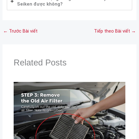
Seiken được không?
←
Trước Bài viết
Tiếp theo Bài viết
→
Related Posts