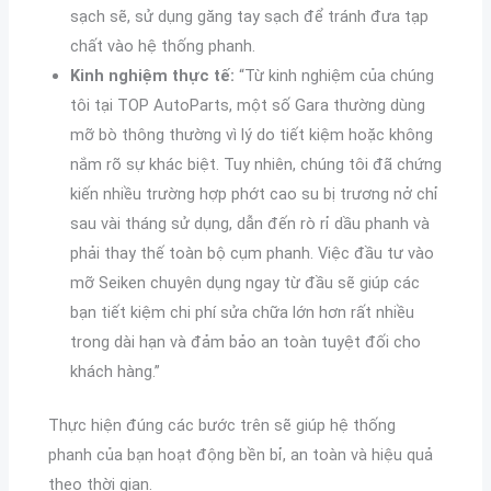
sạch sẽ, sử dụng găng tay sạch để tránh đưa tạp
chất vào hệ thống phanh.
Kinh nghiệm thực tế:
“Từ kinh nghiệm của chúng
tôi tại TOP AutoParts, một số Gara thường dùng
mỡ bò thông thường vì lý do tiết kiệm hoặc không
nắm rõ sự khác biệt. Tuy nhiên, chúng tôi đã chứng
kiến nhiều trường hợp phớt cao su bị trương nở chỉ
sau vài tháng sử dụng, dẫn đến rò rỉ dầu phanh và
phải thay thế toàn bộ cụm phanh. Việc đầu tư vào
mỡ Seiken chuyên dụng ngay từ đầu sẽ giúp các
bạn tiết kiệm chi phí sửa chữa lớn hơn rất nhiều
trong dài hạn và đảm bảo an toàn tuyệt đối cho
khách hàng.”
Thực hiện đúng các bước trên sẽ giúp hệ thống
phanh của bạn hoạt động bền bỉ, an toàn và hiệu quả
theo thời gian.