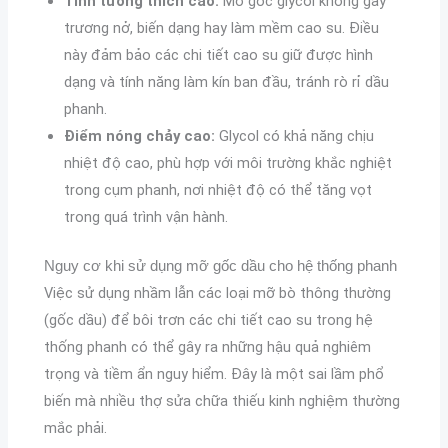
Tính tương thích cao:
Mỡ gốc glycol không gây
trương nở, biến dạng hay làm mềm cao su. Điều
này đảm bảo các chi tiết cao su giữ được hình
dạng và tính năng làm kín ban đầu, tránh rò rỉ dầu
phanh.
Điểm nóng chảy cao:
Glycol có khả năng chịu
nhiệt độ cao, phù hợp với môi trường khắc nghiệt
trong cụm phanh, nơi nhiệt độ có thể tăng vọt
trong quá trình vận hành.
Nguy cơ khi sử dụng mỡ gốc dầu cho hệ thống phanh
Việc sử dụng nhầm lẫn các loại mỡ bò thông thường
(gốc dầu) để bôi trơn các chi tiết cao su trong hệ
thống phanh có thể gây ra những hậu quả nghiêm
trọng và tiềm ẩn nguy hiểm. Đây là một sai lầm phổ
biến mà nhiều thợ sửa chữa thiếu kinh nghiệm thường
mắc phải.