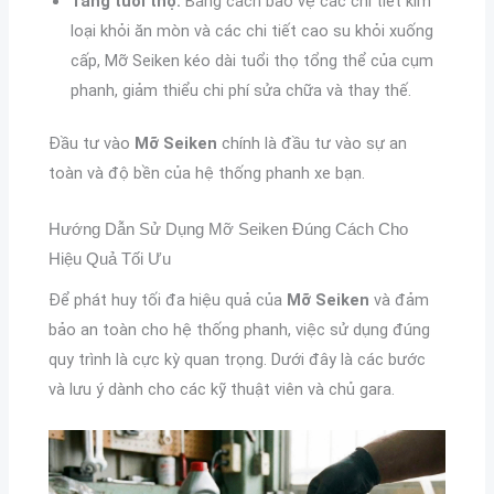
Tăng tuổi thọ:
Bằng cách bảo vệ các chi tiết kim
loại khỏi ăn mòn và các chi tiết cao su khỏi xuống
cấp, Mỡ Seiken kéo dài tuổi thọ tổng thể của cụm
phanh, giảm thiểu chi phí sửa chữa và thay thế.
Đầu tư vào
Mỡ Seiken
chính là đầu tư vào sự an
toàn và độ bền của hệ thống phanh xe bạn.
Hướng Dẫn Sử Dụng Mỡ Seiken Đúng Cách Cho
Hiệu Quả Tối Ưu
Để phát huy tối đa hiệu quả của
Mỡ Seiken
và đảm
bảo an toàn cho hệ thống phanh, việc sử dụng đúng
quy trình là cực kỳ quan trọng. Dưới đây là các bước
và lưu ý dành cho các kỹ thuật viên và chủ gara.