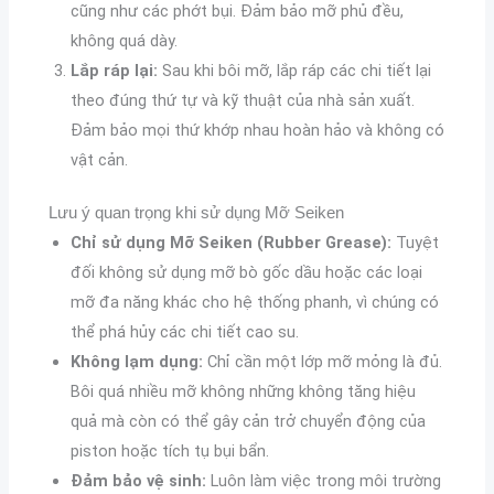
cũng như các phớt bụi. Đảm bảo mỡ phủ đều,
không quá dày.
Lắp ráp lại:
Sau khi bôi mỡ, lắp ráp các chi tiết lại
theo đúng thứ tự và kỹ thuật của nhà sản xuất.
Đảm bảo mọi thứ khớp nhau hoàn hảo và không có
vật cản.
Lưu ý quan trọng khi sử dụng Mỡ Seiken
Chỉ sử dụng Mỡ Seiken (Rubber Grease):
Tuyệt
đối không sử dụng mỡ bò gốc dầu hoặc các loại
mỡ đa năng khác cho hệ thống phanh, vì chúng có
thể phá hủy các chi tiết cao su.
Không lạm dụng:
Chỉ cần một lớp mỡ mỏng là đủ.
Bôi quá nhiều mỡ không những không tăng hiệu
quả mà còn có thể gây cản trở chuyển động của
piston hoặc tích tụ bụi bẩn.
Đảm bảo vệ sinh:
Luôn làm việc trong môi trường