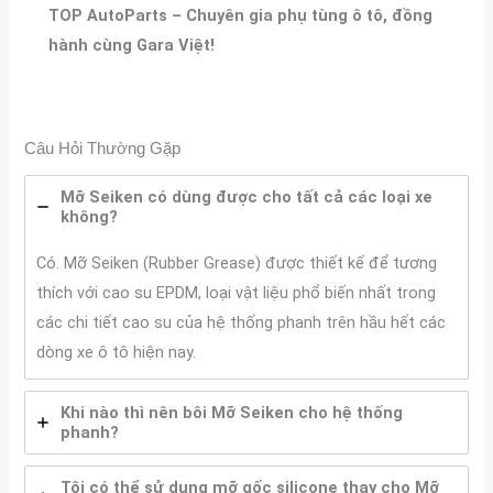
TOP AutoParts – Chuyên gia phụ tùng ô tô, đồng
hành cùng Gara Việt!
Câu Hỏi Thường Gặp
Mỡ Seiken có dùng được cho tất cả các loại xe
không?
Có. Mỡ Seiken (Rubber Grease) được thiết kế để tương
thích với cao su EPDM, loại vật liệu phổ biến nhất trong
các chi tiết cao su của hệ thống phanh trên hầu hết các
dòng xe ô tô hiện nay.
Khi nào thì nên bôi Mỡ Seiken cho hệ thống
phanh?
Tôi có thể sử dụng mỡ gốc silicone thay cho Mỡ