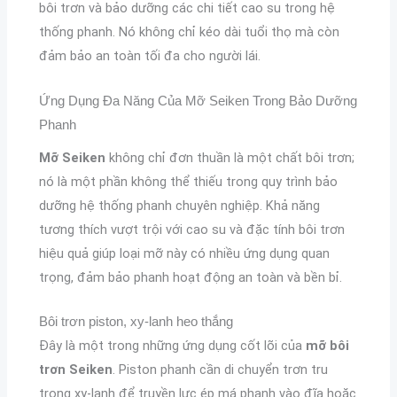
bôi trơn và bảo dưỡng các chi tiết cao su trong hệ
thống phanh. Nó không chỉ kéo dài tuổi thọ mà còn
đảm bảo an toàn tối đa cho người lái.
Ứng Dụng Đa Năng Của Mỡ Seiken Trong Bảo Dưỡng
Phanh
Mỡ Seiken
không chỉ đơn thuần là một chất bôi trơn;
nó là một phần không thể thiếu trong quy trình bảo
dưỡng hệ thống phanh chuyên nghiệp. Khả năng
tương thích vượt trội với cao su và đặc tính bôi trơn
hiệu quả giúp loại mỡ này có nhiều ứng dụng quan
trọng, đảm bảo phanh hoạt động an toàn và bền bỉ.
Bôi trơn piston, xy-lanh heo thắng
Đây là một trong những ứng dụng cốt lõi của
mỡ bôi
trơn Seiken
. Piston phanh cần di chuyển trơn tru
trong xy-lanh để truyền lực ép má phanh vào đĩa hoặc