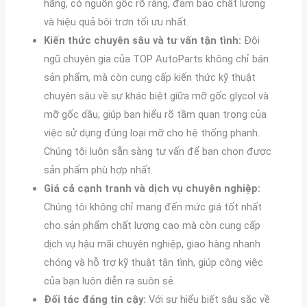
hãng, có nguồn gốc rõ ràng, đảm bảo chất lượng
và hiệu quả bôi trơn tối ưu nhất.
Kiến thức chuyên sâu và tư vấn tận tình:
Đội
ngũ chuyên gia của TOP AutoParts không chỉ bán
sản phẩm, mà còn cung cấp kiến thức kỹ thuật
chuyên sâu về sự khác biệt giữa mỡ gốc glycol và
mỡ gốc dầu, giúp bạn hiểu rõ tầm quan trọng của
việc sử dụng đúng loại mỡ cho hệ thống phanh.
Chúng tôi luôn sẵn sàng tư vấn để bạn chọn được
sản phẩm phù hợp nhất.
Giá cả cạnh tranh và dịch vụ chuyên nghiệp:
Chúng tôi không chỉ mang đến mức giá tốt nhất
cho sản phẩm chất lượng cao mà còn cung cấp
dịch vụ hậu mãi chuyên nghiệp, giao hàng nhanh
chóng và hỗ trợ kỹ thuật tận tình, giúp công việc
của bạn luôn diễn ra suôn sẻ.
Đối tác đáng tin cậy:
Với sự hiểu biết sâu sắc về