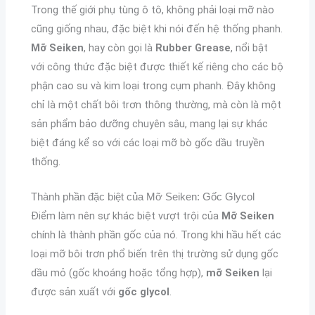
Trong thế giới phụ tùng ô tô, không phải loại mỡ nào
cũng giống nhau, đặc biệt khi nói đến hệ thống phanh.
Mỡ Seiken
, hay còn gọi là
Rubber Grease
, nổi bật
với công thức đặc biệt được thiết kế riêng cho các bộ
phận cao su và kim loại trong cụm phanh. Đây không
chỉ là một chất bôi trơn thông thường, mà còn là một
sản phẩm bảo dưỡng chuyên sâu, mang lại sự khác
biệt đáng kể so với các loại mỡ bò gốc dầu truyền
thống.
Thành phần đặc biệt của Mỡ Seiken: Gốc Glycol
Điểm làm nên sự khác biệt vượt trội của
Mỡ Seiken
chính là thành phần gốc của nó. Trong khi hầu hết các
loại mỡ bôi trơn phổ biến trên thị trường sử dụng gốc
dầu mỏ (gốc khoáng hoặc tổng hợp),
mỡ Seiken
lại
được sản xuất với
gốc glycol
.