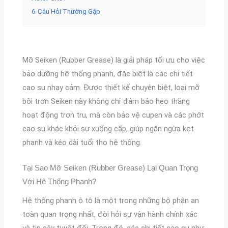
6
Câu Hỏi Thường Gặp
Mỡ Seiken (Rubber Grease) là giải pháp tối ưu cho việc
bảo dưỡng hệ thống phanh, đặc biệt là các chi tiết
cao su nhạy cảm. Được thiết kế chuyên biệt, loại mỡ
bôi trơn Seiken này không chỉ đảm bảo heo thắng
hoạt động trơn tru, mà còn bảo vệ cupen và các phớt
cao su khác khỏi sự xuống cấp, giúp ngăn ngừa kẹt
phanh và kéo dài tuổi thọ hệ thống.
Tại Sao Mỡ Seiken (Rubber Grease) Lại Quan Trọng
Với Hệ Thống Phanh?
Hệ thống phanh ô tô là một trong những bộ phận an
toàn quan trọng nhất, đòi hỏi sự vận hành chính xác