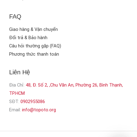
FAQ
Giao hàng & Vận chuyển
Đổi trả & Bảo hành
Câu hỏi thường gặp (FAQ)
Phương thức thanh toán
Liên Hệ
Địa Chỉ:
48, Đ. Số 2, ,Chu Văn An, Phường 26, Bình Thạnh,
TP.HCM
SĐT:
0902955086
Email:
info@topoto.org