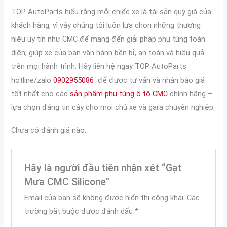
TOP AutoParts hiểu rằng mỗi chiếc xe là tài sản quý giá của
khách hàng, vì vậy chúng tôi luôn lựa chọn những thương
hiệu uy tín như CMC để mang đến giải pháp phụ tùng toàn
diện, giúp xe của bạn vận hành bền bỉ, an toàn và hiệu quả
trên mọi hành trình. Hãy liên hệ ngay TOP AutoParts
hotline/zalo
0902955086
để được tư vấn và nhận báo giá
tốt nhất cho các
sản phẩm phụ tùng ô tô CMC
chính hãng –
lựa chọn đáng tin cậy cho mọi chủ xe và gara chuyên nghiệp.
Chưa có đánh giá nào.
Hãy là người đầu tiên nhận xét “Gạt
Mưa CMC Silicone”
Email của bạn sẽ không được hiển thị công khai.
Các
trường bắt buộc được đánh dấu
*