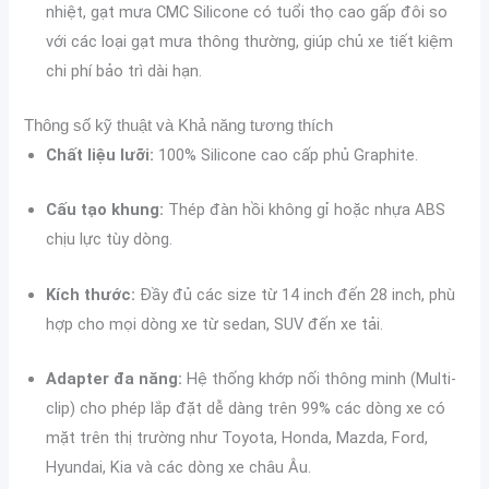
nhiệt, gạt mưa CMC Silicone có tuổi thọ cao gấp đôi so
với các loại gạt mưa thông thường, giúp chủ xe tiết kiệm
chi phí bảo trì dài hạn.
Thông số kỹ thuật và Khả năng tương thích
Chất liệu lưỡi:
100% Silicone cao cấp phủ Graphite.
Cấu tạo khung:
Thép đàn hồi không gỉ hoặc nhựa ABS
chịu lực tùy dòng.
Kích thước:
Đầy đủ các size từ 14 inch đến 28 inch, phù
hợp cho mọi dòng xe từ sedan, SUV đến xe tải.
Adapter đa năng:
Hệ thống khớp nối thông minh (Multi-
clip) cho phép lắp đặt dễ dàng trên 99% các dòng xe có
mặt trên thị trường như Toyota, Honda, Mazda, Ford,
Hyundai, Kia và các dòng xe châu Âu.