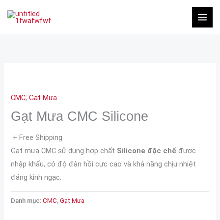
Nhảy
tới
nội
dung
CMC
,
Gạt Mưa
Gạt Mưa CMC Silicone
+ Free Shipping
Gạt mưa CMC sử dụng hợp chất
Silicone đặc chế
được
nhập khẩu, có độ đàn hồi cực cao và khả năng chịu nhiệt
đáng kinh ngạc.
Danh mục:
CMC
,
Gạt Mưa