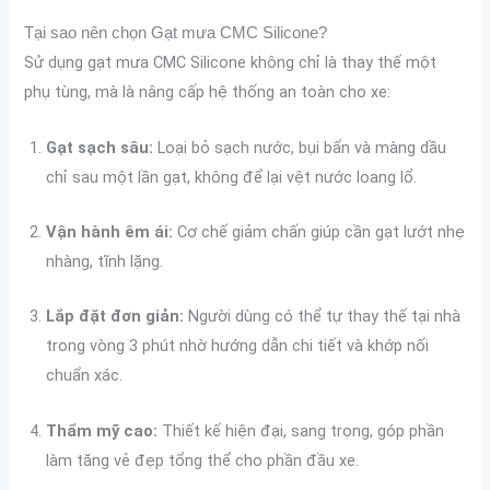
Tại sao nên chọn Gạt mưa CMC Silicone?
Sử dụng gạt mưa CMC Silicone không chỉ là thay thế một
phụ tùng, mà là nâng cấp hệ thống an toàn cho xe:
Gạt sạch sâu:
Loại bỏ sạch nước, bụi bẩn và màng dầu
chỉ sau một lần gạt, không để lại vệt nước loang lổ.
Vận hành êm ái:
Cơ chế giảm chấn giúp cần gạt lướt nhẹ
nhàng, tĩnh lặng.
Lắp đặt đơn giản:
Người dùng có thể tự thay thế tại nhà
trong vòng 3 phút nhờ hướng dẫn chi tiết và khớp nối
chuẩn xác.
Thẩm mỹ cao:
Thiết kế hiện đại, sang trọng, góp phần
làm tăng vẻ đẹp tổng thể cho phần đầu xe.