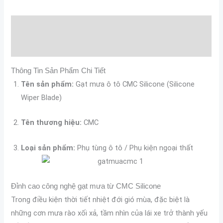
Mô tả
Đánh giá (0)
Thông Tin Sản Phẩm Chi Tiết
Tên sản phẩm:
Gạt mưa ô tô CMC Silicone (Silicone
Wiper Blade)
Tên thương hiệu:
CMC
Loại sản phẩm:
Phụ tùng ô tô / Phụ kiện ngoại thất
Đỉnh cao công nghệ gạt mưa từ CMC Silicone
Trong điều kiện thời tiết nhiệt đới gió mùa, đặc biệt là
những cơn mưa rào xối xả, tầm nhìn của lái xe trở thành yếu